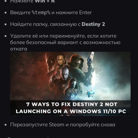
Нажмите 
Win + R
Введите 
 и нажмите Enter
%temp%
Найдите папку, связанную с 
Destiny 2
Удалите её или переименуйте, если хотите 
более безопасный вариант с возможностью 
отката
Перезапустите Steam и попробуйте снова