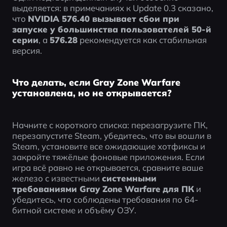
выделяется: в примечаниях к Update 0.3 сказано, 
что 
NVIDIA 576.40 вызывает сбои при 
запуске у большинства пользователей 50-й 
серии
, а 
576.28
 рекомендуется как стабильная 
версия.
Что делать, если Gray Zone Warfare
установлена, но не открывается?
Начните с короткого списка: перезагрузите ПК, 
перезапустите Steam, убедитесь, что вы вошли в 
Steam, установите все ожидающие хотфиксы и 
закройте тяжёлые фоновые приложения. Если 
игра всё равно не открывается, сравните ваше 
железо с известными 
системными 
требованиями Gray Zone Warfare для ПК
 и 
убедитесь, что соблюдены требования по 64-
битной системе и объёму ОЗУ.