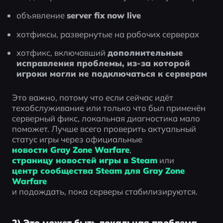
объявление 
server fix now live
хотфиксы, развернутые на рабочих серверах
хотфикс, включавший 
дополнительные 
исправления проблемы, из-за которой 
игроки могли не подключаться к серверам
Это важно, потому что если сейчас идёт 
техобслуживание или только что был применён 
серверный фикс, локальная диагностика мало 
поможет. Лучше всего проверить актуальный 
статус игры через официальные 
новости Gray Zone Warfare
, 
страницу новостей игры в Steam
 или 
центр сообщества Steam для Gray Zone 
Warfare
и подождать, пока серверы стабилизируются.
2) Это может быть локальная проблема