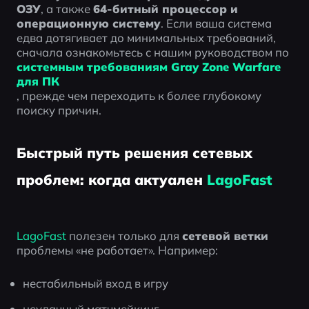
ОЗУ
, а также 
64-битный процессор и 
операционную систему
. Если ваша система 
едва дотягивает до минимальных требований, 
сначала ознакомьтесь с нашим руководством по 
системным требованиям Gray Zone Warfare 
для ПК
, прежде чем переходить к более глубокому 
поиску причин.
Быстрый путь решения сетевых
проблем: когда актуален
LagoFast
LagoFast
 полезен только для 
сетевой ветки
проблемы «не работает». Например:
нестабильный вход в игру
неудачный матчмейкинг