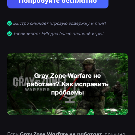
Попробуйте бесплатно
Быстро снижает игровую задержку и пинг!
Увеличивает FPS для более плавной игры!
Если 
Gray Zone Warfare не работает
, причина 