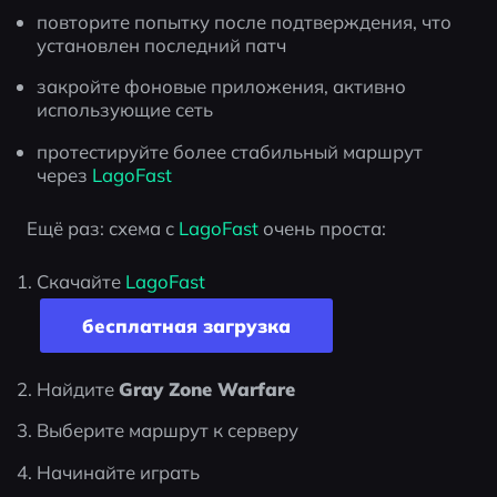
повторите попытку после подтверждения, что 
установлен последний патч
закройте фоновые приложения, активно 
использующие сеть
протестируйте более стабильный маршрут 
через 
LagoFast
Ещё раз: схема с 
LagoFast
 очень проста:
Скачайте 
LagoFast
бесплатная загрузка
Найдите 
Gray Zone Warfare
Выберите маршрут к серверу
Начинайте играть