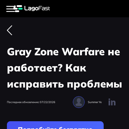
Gray Zone Warfare не
работает? Как
исправить проблемы
Последнее обновление: 07/22/2026
Summer Ye