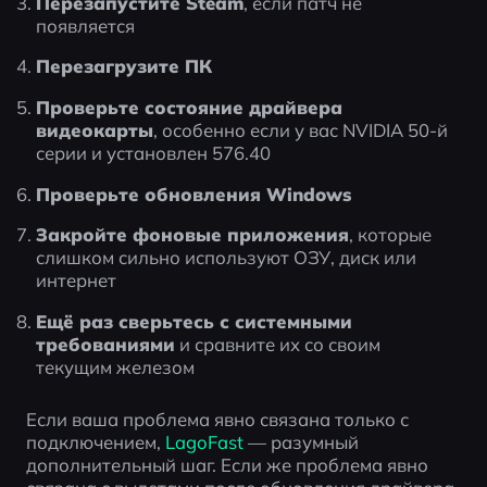
Перезапустите Steam
, если патч не 
появляется
Перезагрузите ПК
Проверьте состояние драйвера 
видеокарты
, особенно если у вас NVIDIA 50-й 
серии и установлен 576.40
Проверьте обновления Windows
Закройте фоновые приложения
, которые 
слишком сильно используют ОЗУ, диск или 
интернет
Ещё раз сверьтесь с системными 
требованиями
 и сравните их со своим 
текущим железом
Если ваша проблема явно связана только с 
подключением, 
LagoFast
 — разумный 
дополнительный шаг. Если же проблема явно 