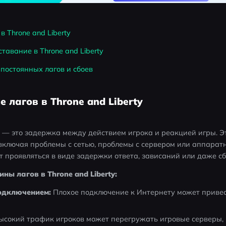
в Throne and Liberty
ставание в Throne and Liberty
постоянных лагов и сбоев
е лагов в Throne and Liberty
 — это задержка между действием игрока и реакцией игры. Эт
ключая проблемы с сетью, проблемы с сервером или аппаратны
ут проявляться в виде задержки ответа, зависаний или даже сб
ы лагов в Throne and Liberty:
одключением:
 Плохое подключение к Интернету может привес
высокий трафик игроков может перегружать игровые серверы, 