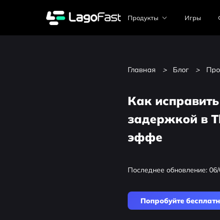
Продукты
Игры
Главная
>
Блог
>
Про
Как исправить
задержкой в Th
эффе
Последнее обновление: 06/
Попробуйте бесплат