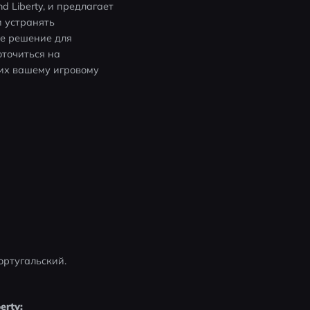
Liberty, и предлагает 
 устранять 
е решение для 
точиться на 
их вашему игровому 
ортугальский.
erty: