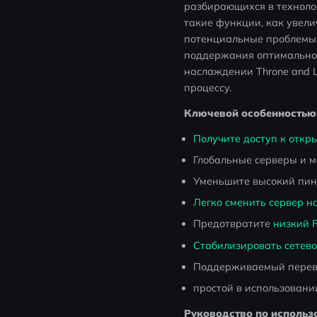
разбирающихся в технолог
такие функции, как увели
потенциальные проблемы,
поддержания оптимальной 
наслаждении Throne and L
процессу.
Ключевой особенностью
Получите доступ к откры
Глобальные серверы и 
Уменьшите высокий пинг
Легко сменить сервер н
Предотвратите 
низкий F
Стабилизировать сетево
Поддерживаемый перевод
простой в использовани
Руководство по использо