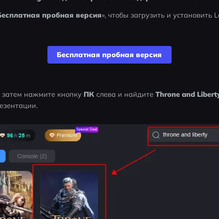
Бесплатная пробная версия
», чтобы загрузить и установить L
Бесплатная пробная версия
, затем нажмите кнопку 
ПК
 слева и найдите 
Throne and Libert
езентации.