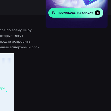
в по всему миру. 
оторые могут 
яющие исправить 
янные задержки и сбои.
ере