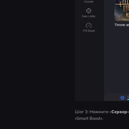
Шаг 3: Нажмите «
Сервер
«Smart Boost».