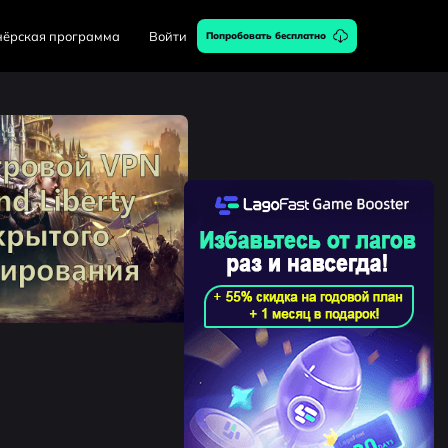
нёрская программа
Войти
Попробовать бесплатно