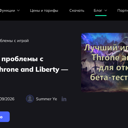
Функции
Цены и тарифы
Скачать
Блог
Парт
блемы с игрой
 проблемы с
rone and Liberty —
09/2026
Summer Ye
но