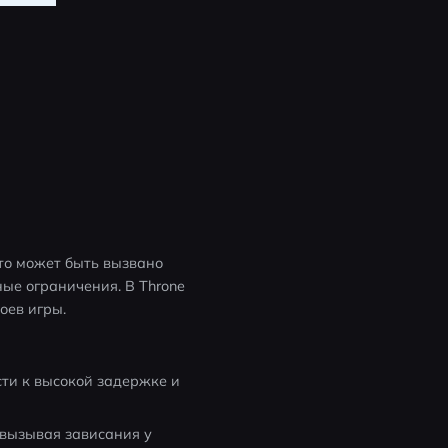
о может быть вызвано 
е ограничения. В Throne 
оев игры.
ти к высокой задержке и 
вызывая зависания у 