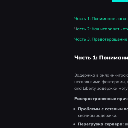
Часть 1: Понимание лагов 
Ч
асть 2: Как исправить от
Часть 3. Предотвращение 
Часть 1: Понимани
Задержка в онлайн-играх
несколькими факторами, в
and Liberty задержки мог
Распространенные причин
Проблемы с сетевым п
скачкам задержки.
Перегрузка сервера:
 