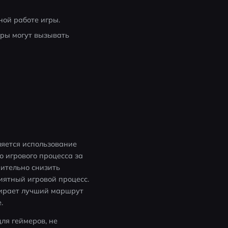
ой работе игры.
ы могут вызывать 
яется использование 
 игрового процесса за 
ительно снизить 
ятный игровой процесс. 
бирает лучший маршрут 
.
ля геймеров, не 