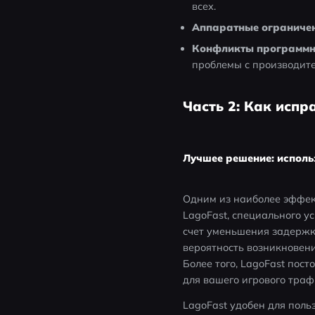
всех.
Аппаратные ограничен
Конфликты программно
проблемы с производите
Часть 2: Как испр
Лучшее решение: исполь
Одним из наиболее эффект
LagoFast, специального ус
счет уменьшения задержки
вероятность возникновени
Более того, LagoFast пос
для вашего игрового траф
LagoFast удобен для польз